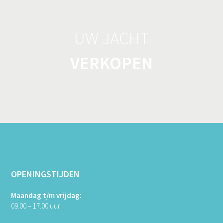
UW JACHT
VERKOPEN
OPENINGSTIJDEN
Maandag t/m vrijdag:
09.00 – 17.00 uur