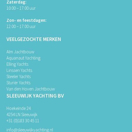
Zaterdag:
10.00 – 17.00 uur
Zon- en feestdagen:
12.00 – 17.00 uur
VEELGEZOCHTE MERKEN
Alm Jachtbouw
Aquanaut Yachting
Elling Yachts
Linssen Yachts
Steeler Yachts
Sturiër Yachts
Van den Hoven Jachtbouw
SLEEUWIJK YACHTING BV
Hoekeinde 24
4254 LN Sleeuwijk
+31 (0)183 30 45 11
info@sleeuwijkyachting.nl