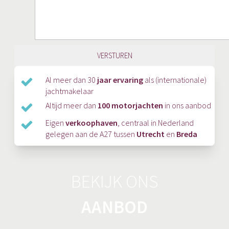
Al meer dan 30
jaar ervaring
als (internationale)
jachtmakelaar
Altijd meer dan
100 motorjachten
in ons aanbod
Eigen
verkoophaven
, centraal in Nederland
gelegen aan de A27 tussen
Utrecht
en
Breda
BEKIJK ONS
AANBOD