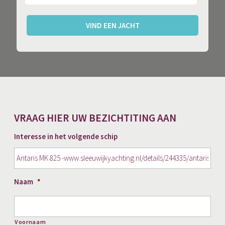
VIND EEN JACHT
VRAAG HIER UW BEZICHTITING AAN
Interesse in het volgende schip
Naam
*
Voornaam