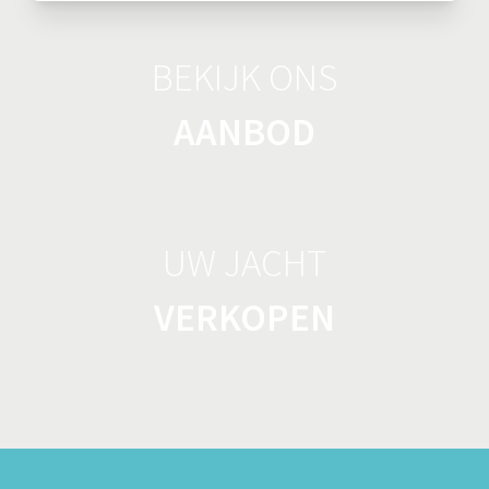
BEKIJK ONS
AANBOD
UW JACHT
VERKOPEN