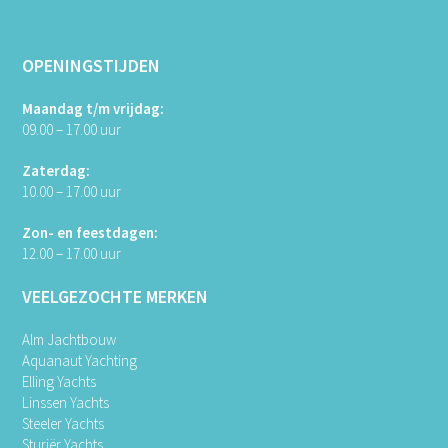
OPENINGSTIJDEN
Maandag t/m vrijdag:
09.00 – 17.00 uur
Zaterdag:
10.00 – 17.00 uur
Zon- en feestdagen:
12.00 – 17.00 uur
VEELGEZOCHTE MERKEN
Alm Jachtbouw
Aquanaut Yachting
Elling Yachts
Linssen Yachts
Steeler Yachts
Sturiër Yachts