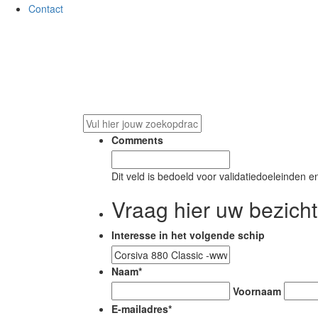
Contact
On
Comments
Dit veld is bedoeld voor validatiedoeleinden e
Vraag hier uw bezicht
Interesse in het volgende schip
Naam
*
Voornaam
E-mailadres
*