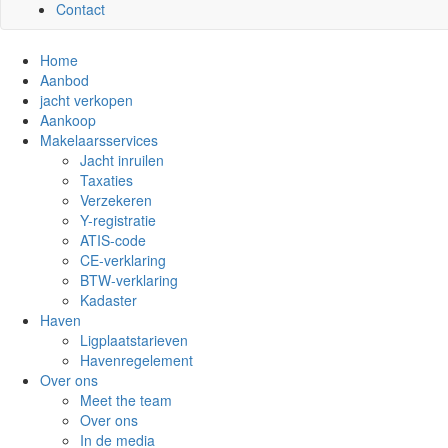
Contact
Home
Aanbod
jacht verkopen
Aankoop
Makelaarsservices
Jacht inruilen
Taxaties
Verzekeren
Y-registratie
ATIS-code
CE-verklaring
BTW-verklaring
Kadaster
Haven
Ligplaatstarieven
Havenregelement
Over ons
Meet the team
Over ons
In de media