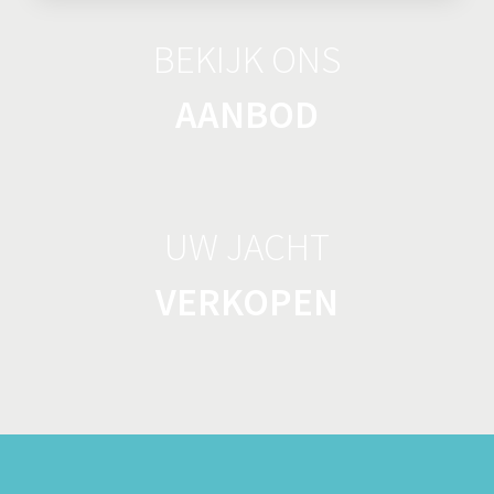
BEKIJK ONS
AANBOD
UW JACHT
VERKOPEN