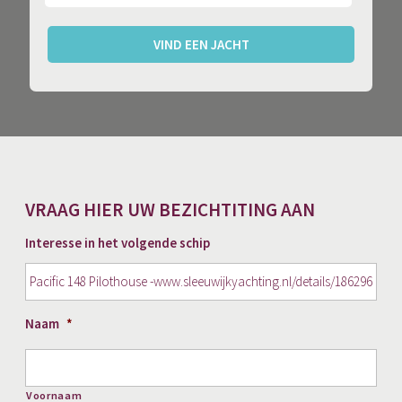
VIND EEN JACHT
VRAAG HIER UW BEZICHTITING AAN
Interesse in het volgende schip
Naam
*
Voornaam