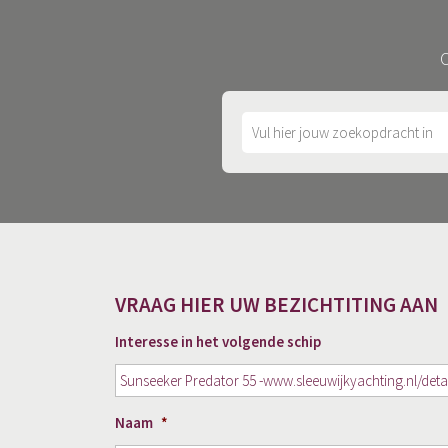
O
VRAAG HIER UW BEZICHTITING AAN
Interesse in het volgende schip
Naam
*