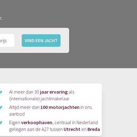
r.
VIND EEN JACHT
Al meer dan 30
jaar ervaring
als
(internationale) jachtmakelaar
Altijd meer dan
100 motorjachten
in ons
aanbod
Eigen
verkoophaven
, centraal in Nederland
gelegen aan de A27 tussen
Utrecht
en
Breda