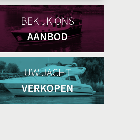
BEKIJK ONS
AANBOD
UW JACHT
VERKOPEN