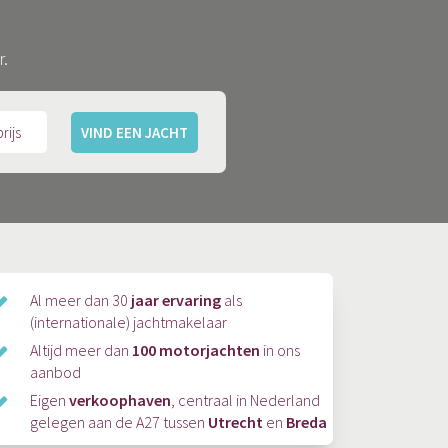
r.
VIND EEN JACHT
Al meer dan 30
jaar ervaring
als
(internationale) jachtmakelaar
Altijd meer dan
100 motorjachten
in ons
aanbod
Eigen
verkoophaven
, centraal in Nederland
gelegen aan de A27 tussen
Utrecht
en
Breda