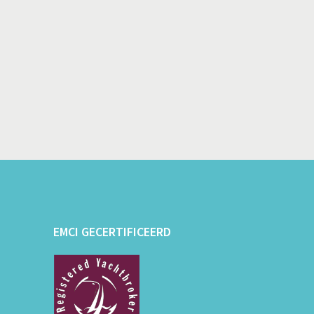
EMCI GECERTIFICEERD