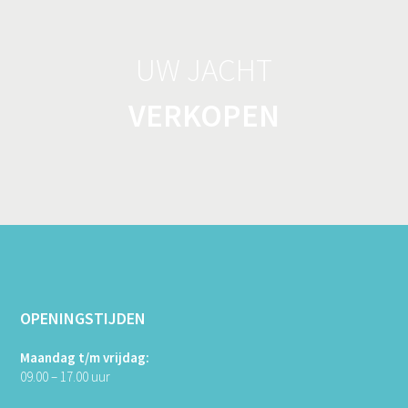
UW JACHT
VERKOPEN
OPENINGSTIJDEN
Maandag t/m vrijdag:
09.00 – 17.00 uur