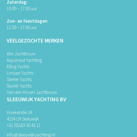
Zaterdag:
10.00 – 17.00 uur
Zon- en feestdagen:
12.00 – 17.00 uur
VEELGEZOCHTE MERKEN
Alm Jachtbouw
Aquanaut Yachting
Elling Yachts
Linssen Yachts
Steeler Yachts
Sturiër Yachts
Van den Hoven Jachtbouw
SLEEUWIJK YACHTING BV
Hoekeinde 24
4254 LN Sleeuwijk
+31 (0)183 30 45 11
info@sleeuwijkyachting.nl