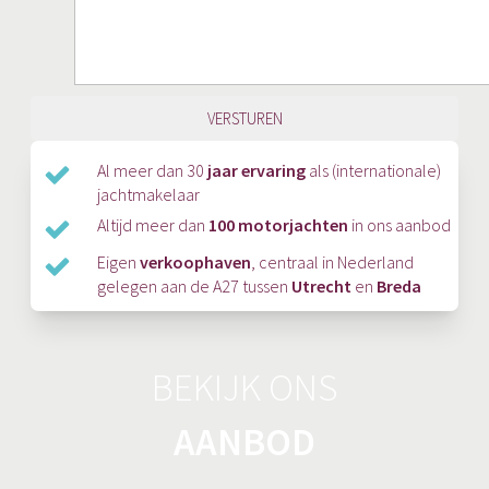
Al meer dan 30
jaar ervaring
als (internationale)
jachtmakelaar
Altijd meer dan
100 motorjachten
in ons aanbod
Eigen
verkoophaven
, centraal in Nederland
gelegen aan de A27 tussen
Utrecht
en
Breda
BEKIJK ONS
AANBOD