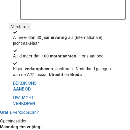
Al meer dan 30
jaar ervaring
als (internationale)
jachtmakelaar
Altijd meer dan
100 motorjachten
in ons aanbod
Eigen
verkoophaven
, centraal in Nederland gelegen
aan de A27 tussen
Utrecht
en
Breda
BEKIJK ONS
AANBOD
UW JACHT
VERKOPEN
Gratis
verkoopscan?
Openingstijden
Maandag t/m vrijdag: