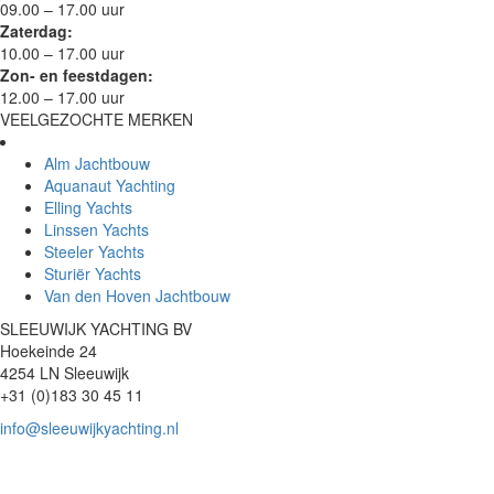
09.00 – 17.00 uur
Zaterdag:
10.00 – 17.00 uur
Zon- en feestdagen:
12.00 – 17.00 uur
VEELGEZOCHTE MERKEN
Alm Jachtbouw
Aquanaut Yachting
Elling Yachts
Linssen Yachts
Steeler Yachts
Sturiër Yachts
Van den Hoven Jachtbouw
SLEEUWIJK YACHTING BV
Hoekeinde 24
4254 LN Sleeuwijk
+31 (0)183 30 45 11
info@sleeuwijkyachting.nl