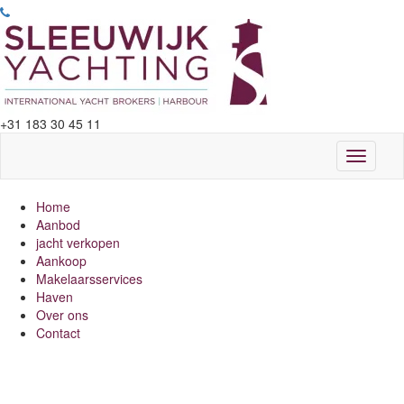
+31 183 30 45 11
Toggle
navigati
Home
Aanbod
jacht verkopen
Aankoop
Makelaarsservices
Haven
Over ons
Contact