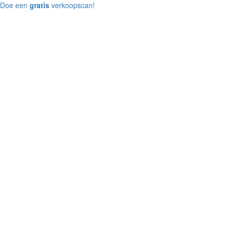
Doe een
gratis
verkoopscan!