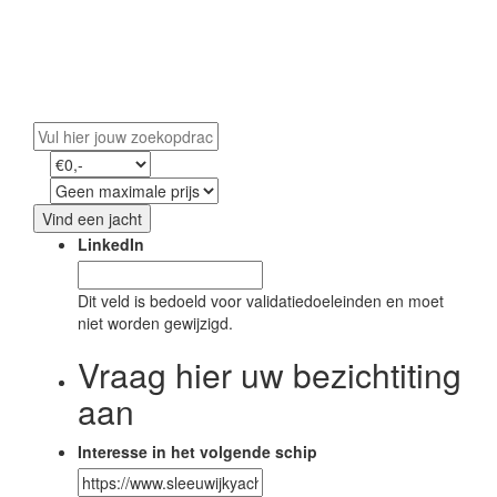
Vind uw droomjacht
Ontdek ons exclusieve aanbod en start uw avontuur
op water.
Vind een jacht
LinkedIn
Dit veld is bedoeld voor validatiedoeleinden en moet
niet worden gewijzigd.
Vraag hier uw bezichtiting
aan
Interesse in het volgende schip