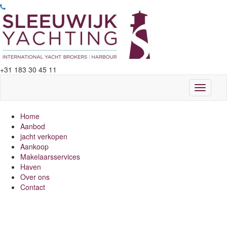
+31 183 30 45 11
Toggle
navigati
Home
Aanbod
jacht verkopen
Aankoop
Makelaarsservices
Haven
Over ons
Contact