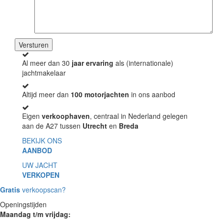
Al meer dan 30
jaar ervaring
als (internationale)
jachtmakelaar
Altijd meer dan
100 motorjachten
in ons aanbod
Eigen
verkoophaven
, centraal in Nederland gelegen
aan de A27 tussen
Utrecht
en
Breda
BEKIJK ONS
AANBOD
UW JACHT
VERKOPEN
Gratis
verkoopscan?
Openingstijden
Maandag t/m vrijdag: