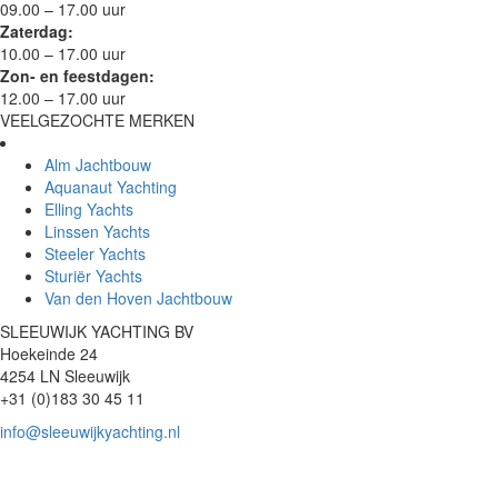
09.00 – 17.00 uur
Zaterdag:
10.00 – 17.00 uur
Zon- en feestdagen:
12.00 – 17.00 uur
VEELGEZOCHTE MERKEN
Alm Jachtbouw
Aquanaut Yachting
Elling Yachts
Linssen Yachts
Steeler Yachts
Sturiër Yachts
Van den Hoven Jachtbouw
SLEEUWIJK YACHTING BV
Hoekeinde 24
4254 LN Sleeuwijk
+31 (0)183 30 45 11
info@sleeuwijkyachting.nl