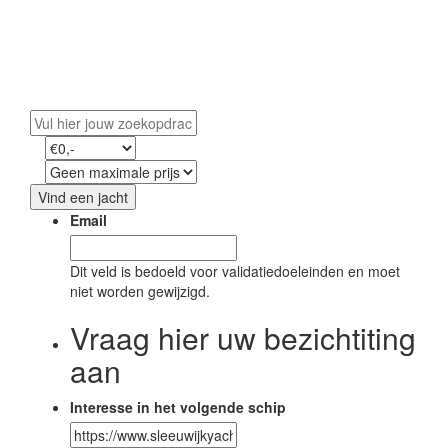
Vind uw droomjacht
Ontdek ons exclusieve aanbod en start uw avontuur
op water.
Vind een jacht
Email
Dit veld is bedoeld voor validatiedoeleinden en moet
niet worden gewijzigd.
Vraag hier uw bezichtiting
aan
Interesse in het volgende schip