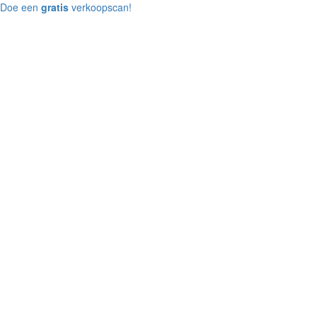
Doe een
gratis
verkoopscan!