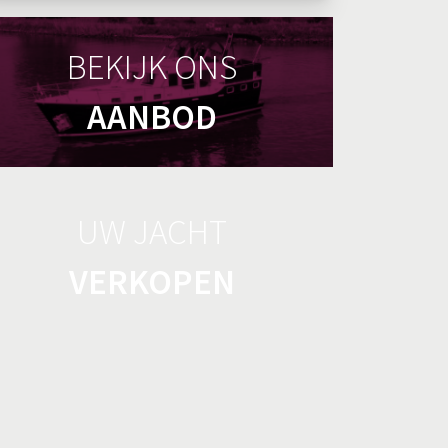
BEKIJK ONS
AANBOD
UW JACHT
VERKOPEN