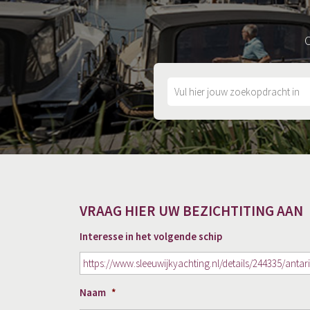
O
VRAAG HIER UW BEZICHTITING AAN
Interesse in het volgende schip
Naam
*