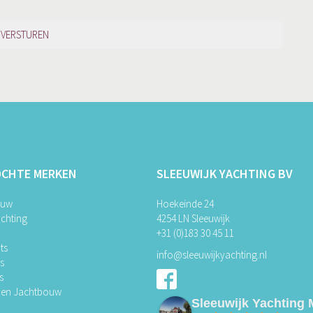
OCHTE MERKEN
SLEEUWIJK YACHTING BV
ouw
Hoekeinde 24
chting
4254 LN Sleeuwijk
+31 (0)183 30 45 11
ts
info@sleeuwijkyachting.nl
ts
s
ven Jachtbouw
Sleeuwijk Yachting 