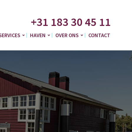
+31 183 30 45 11
SERVICES
HAVEN
OVER ONS
CONTACT