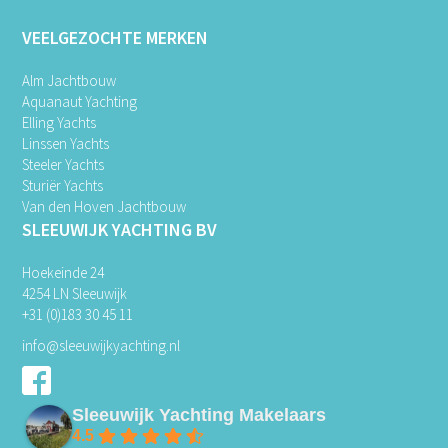
VEELGEZOCHTE MERKEN
Alm Jachtbouw
Aquanaut Yachting
Elling Yachts
Linssen Yachts
Steeler Yachts
Sturiër Yachts
Van den Hoven Jachtbouw
SLEEUWIJK YACHTING BV
Hoekeinde 24
4254 LN Sleeuwijk
+31 (0)183 30 45 11
info@sleeuwijkyachting.nl
Sleeuwijk Yachting Makelaars
4.5