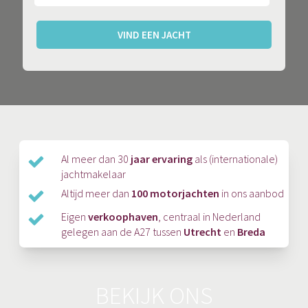
VIND EEN JACHT
Al meer dan 30
jaar ervaring
als (internationale)
jachtmakelaar
Altijd meer dan
100 motorjachten
in ons aanbod
Eigen
verkoophaven
, centraal in Nederland
gelegen aan de A27 tussen
Utrecht
en
Breda
BEKIJK ONS