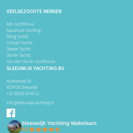
VEELGEZOCHTE MERKEN
Alm Jachtbouw
Aquanaut Yachting
Elling Yachts
Linssen Yachts
Steeler Yachts
Sturiër Yachts
Van den Hoven Jachtbouw
SLEEUWIJK YACHTING BV
Hoekeinde 24
4254 LN Sleeuwijk
+31 (0)183 30 45 11
info@sleeuwijkyachting.nl
Sleeuwijk Yachting Makelaars
4.5