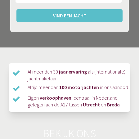
VIND EEN JACHT
Al meer dan 30
jaar ervaring
als (internationale)
jachtmakelaar
Altijd meer dan
100 motorjachten
in ons aanbod
Eigen
verkoophaven
, centraal in Nederland
gelegen aan de A27 tussen
Utrecht
en
Breda
BEKIJK ONS