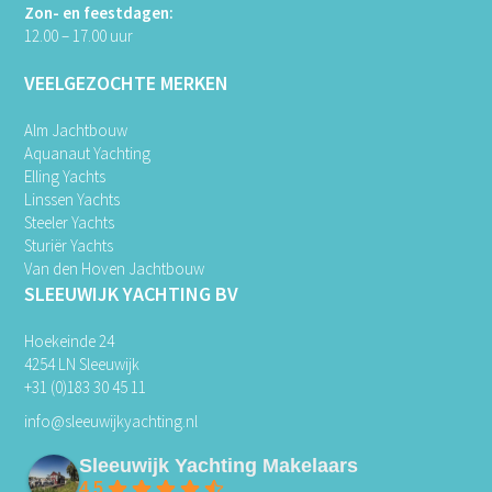
Zon- en feestdagen:
12.00 – 17.00 uur
VEELGEZOCHTE MERKEN
Alm Jachtbouw
Aquanaut Yachting
Elling Yachts
Linssen Yachts
Steeler Yachts
Sturiër Yachts
Van den Hoven Jachtbouw
SLEEUWIJK YACHTING BV
Hoekeinde 24
4254 LN Sleeuwijk
+31 (0)183 30 45 11
info@sleeuwijkyachting.nl
Sleeuwijk Yachting Makelaars
4.5