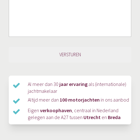
Al meer dan 30
jaar ervaring
als (internationale)
jachtmakelaar
Altijd meer dan
100 motorjachten
in ons aanbod
Eigen
verkoophaven
, centraal in Nederland
gelegen aan de A27 tussen
Utrecht
en
Breda