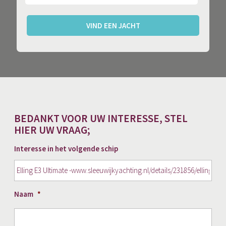
VIND EEN JACHT
BEDANKT VOOR UW INTERESSE, STEL
HIER UW VRAAG;
Interesse in het volgende schip
Naam
*