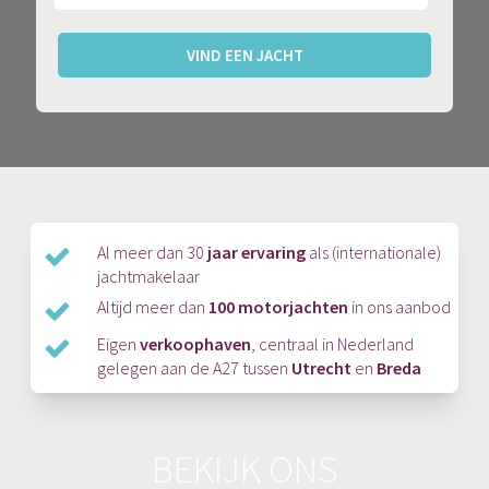
VIND EEN JACHT
Al meer dan 30
jaar ervaring
als (internationale)
jachtmakelaar
Altijd meer dan
100 motorjachten
in ons aanbod
Eigen
verkoophaven
, centraal in Nederland
gelegen aan de A27 tussen
Utrecht
en
Breda
BEKIJK ONS