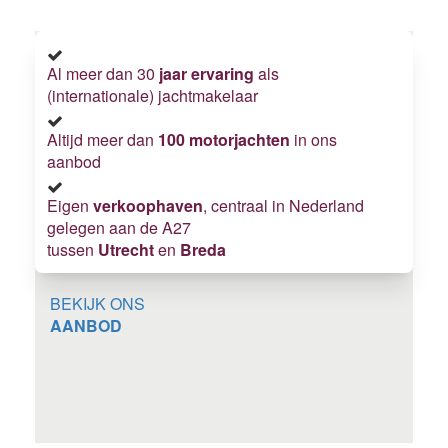
Al meer dan 30
jaar ervaring
als
(internationale) jachtmakelaar
Altijd meer dan
100 motorjachten
in ons
aanbod
Eigen
verkoophaven
, centraal in Nederland
gelegen aan de A27
tussen
Utrecht
en
Breda
BEKIJK ONS
AANBOD