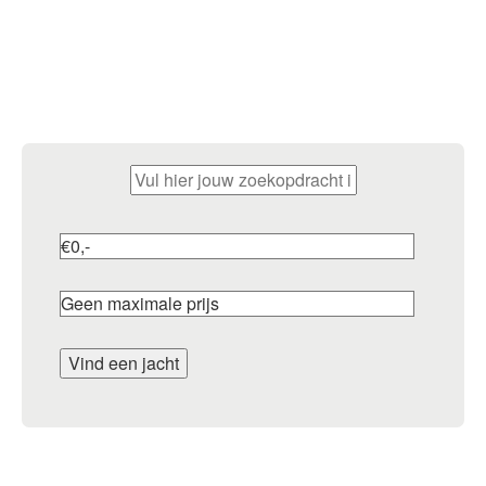
Vind uw droomjacht
Ontdek ons exclusieve aanbod en start uw
avontuur op water.
Vind een jacht