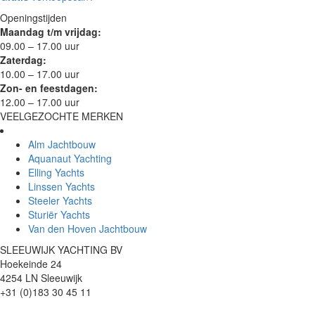
Openingstijden
Maandag t/m vrijdag:
09.00 – 17.00 uur
Zaterdag:
10.00 – 17.00 uur
Zon- en feestdagen:
12.00 – 17.00 uur
VEELGEZOCHTE MERKEN
Alm Jachtbouw
Aquanaut Yachting
Elling Yachts
Linssen Yachts
Steeler Yachts
Sturiër Yachts
Van den Hoven Jachtbouw
SLEEUWIJK YACHTING BV
Hoekeinde 24
4254 LN Sleeuwijk
+31 (0)183 30 45 11
info@sleeuwijkyachting.nl