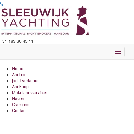
+31 183 30 45 11
Toggle
navigati
Home
Aanbod
jacht verkopen
Aankoop
Makelaarsservices
Haven
Over ons
Contact