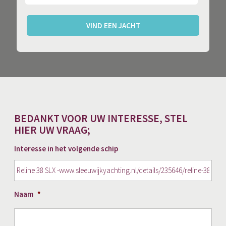
VIND EEN JACHT
BEDANKT VOOR UW INTERESSE, STEL
HIER UW VRAAG;
Interesse in het volgende schip
Naam
*