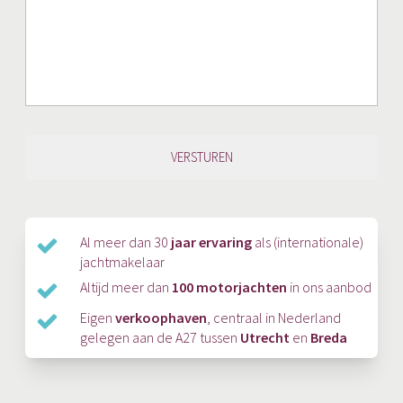
Al meer dan 30
jaar ervaring
als (internationale)
jachtmakelaar
Altijd meer dan
100 motorjachten
in ons aanbod
Eigen
verkoophaven
, centraal in Nederland
gelegen aan de A27 tussen
Utrecht
en
Breda