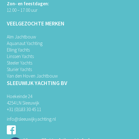
Zon- en feestdagen:
12.00 – 17.00 uur
VEELGEZOCHTE MERKEN
Alm Jachtbouw
Aquanaut Yachting
Elling Yachts
Linssen Yachts
Steeler Yachts
Sturiër Yachts
Van den Hoven Jachtbouw
SLEEUWIJK YACHTING BV
Hoekeinde 24
4254 LN Sleeuwijk
+31 (0)183 30 45 11
info@sleeuwijkyachting.nl