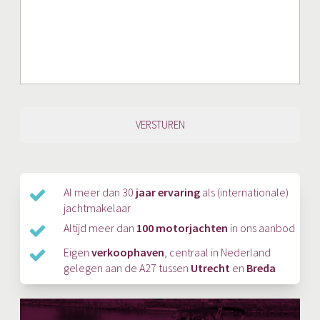
Al meer dan 30
jaar ervaring
als (internationale)
jachtmakelaar
Altijd meer dan
100 motorjachten
in ons aanbod
Eigen
verkoophaven
, centraal in Nederland
gelegen aan de A27 tussen
Utrecht
en
Breda