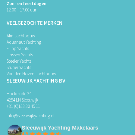
Zon- en feestdagen:
12.00 – 17.00 uur
VEELGEZOCHTE MERKEN
Alm Jachtbouw
Aquanaut Yachting
Elling Yachts
Linssen Yachts
Steeler Yachts
Sturiër Yachts
Van den Hoven Jachtbouw
SLEEUWIJK YACHTING BV
Hoekeinde 24
4254 LN Sleeuwijk
+31 (0)183 30 45 11
info@sleeuwijkyachting.nl
Sleeuwijk Yachting Makelaars
4.5