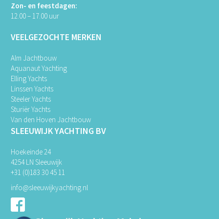
Zon- en feestdagen:
12.00 – 17.00 uur
VEELGEZOCHTE MERKEN
Alm Jachtbouw
Aquanaut Yachting
Elling Yachts
Linssen Yachts
Steeler Yachts
Sturiër Yachts
Van den Hoven Jachtbouw
SLEEUWIJK YACHTING BV
Hoekeinde 24
4254 LN Sleeuwijk
+31 (0)183 30 45 11
info@sleeuwijkyachting.nl