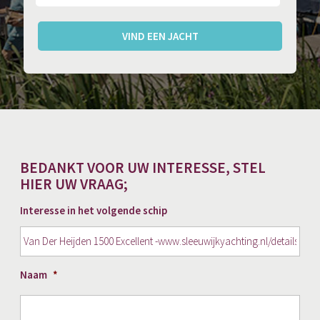
VIND EEN JACHT
BEDANKT VOOR UW INTERESSE, STEL
HIER UW VRAAG;
Interesse in het volgende schip
Naam
*