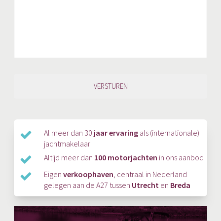
Al meer dan 30
jaar ervaring
als (internationale)
jachtmakelaar
Altijd meer dan
100 motorjachten
in ons aanbod
Eigen
verkoophaven
, centraal in Nederland
gelegen aan de A27 tussen
Utrecht
en
Breda