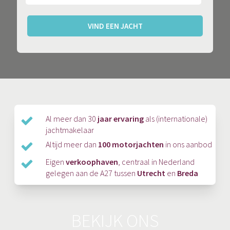
VIND EEN JACHT
Al meer dan 30
jaar ervaring
als (internationale)
jachtmakelaar
Altijd meer dan
100 motorjachten
in ons aanbod
Eigen
verkoophaven
, centraal in Nederland
gelegen aan de A27 tussen
Utrecht
en
Breda
BEKIJK ONS