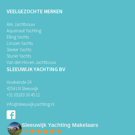
VEELGEZOCHTE MERKEN
Alm Jachtbouw
Aquanaut Yachting
Elling Yachts
Linssen Yachts
Steeler Yachts
Sturiër Yachts
Van den Hoven Jachtbouw
SLEEUWIJK YACHTING BV
Hoekeinde 24
4254 LN Sleeuwijk
+31 (0)183 30 45 11
info@sleeuwijkyachting.nl
Sleeuwijk Yachting Makelaars
4.5