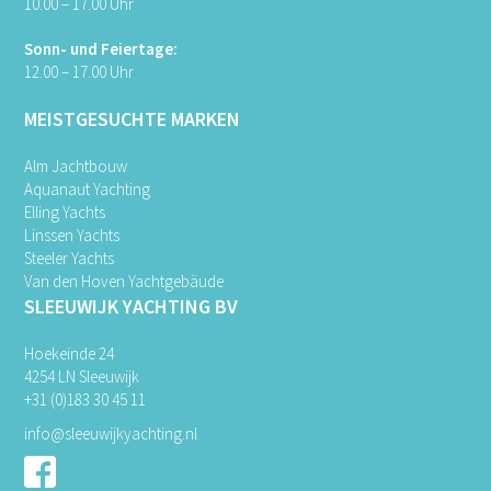
10.00 – 17.00 Uhr
Sonn- und Feiertage:
12.00 – 17.00 Uhr
MEISTGESUCHTE MARKEN
Alm Jachtbouw
Aquanaut Yachting
Elling Yachts
Linssen Yachts
Steeler Yachts
Van den Hoven Yachtgebäude
SLEEUWIJK YACHTING BV
Hoekeinde 24
4254 LN Sleeuwijk
+31 (0)183 30 45 11
info@sleeuwijkyachting.nl