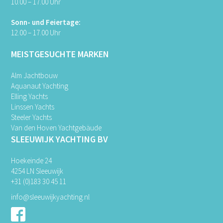
10.00 – 17.00 Uhr
Sonn- und Feiertage:
12.00 – 17.00 Uhr
MEISTGESUCHTE MARKEN
Alm Jachtbouw
Aquanaut Yachting
Elling Yachts
Linssen Yachts
Steeler Yachts
Van den Hoven Yachtgebäude
SLEEUWIJK YACHTING BV
Hoekeinde 24
4254 LN Sleeuwijk
+31 (0)183 30 45 11
info@sleeuwijkyachting.nl