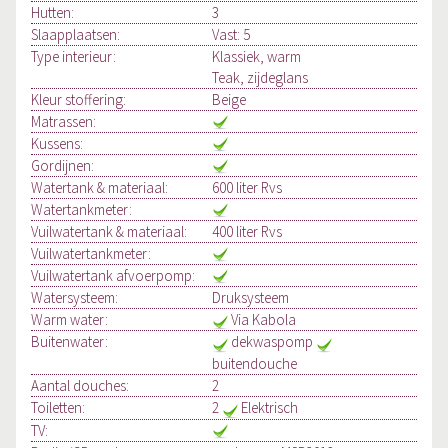
Hutten:
3
Slaapplaatsen:
Vast: 5
Type interieur:
Klassiek, warm
Teak, zijdeglans
Kleur stoffering:
Beige
Matrassen:
Kussens:
Gordijnen:
Watertank & materiaal:
600 liter Rvs
Watertankmeter:
Vuilwatertank & materiaal:
400 liter Rvs
Vuilwatertankmeter:
Vuilwatertank afvoerpomp:
Watersysteem:
Druksysteem
Warm water:
Via Kabola
Buitenwater:
dekwaspomp
buitendouche
Aantal douches:
2
Toiletten:
2
Elektrisch
TV: