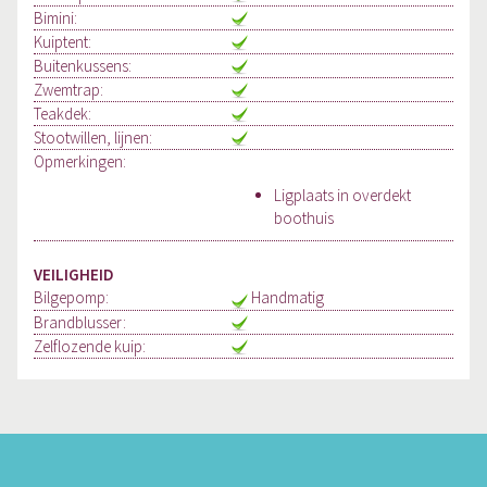
Bimini:
Kuiptent:
Buitenkussens:
Zwemtrap:
Teakdek:
Stootwillen, lijnen:
Opmerkingen:
Ligplaats in overdekt
boothuis
VEILIGHEID
Bilgepomp:
Handmatig
Brandblusser:
Zelflozende kuip: