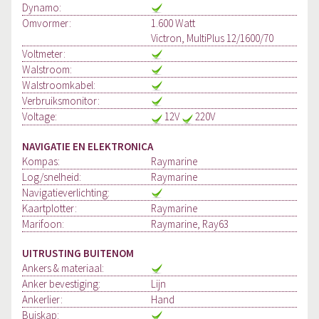
Dynamo:
Omvormer:
1.600 Watt
Victron, MultiPlus 12/1600/70
Voltmeter:
Walstroom:
Walstroomkabel:
Verbruiksmonitor:
Voltage:
12V
220V
NAVIGATIE EN ELEKTRONICA
Kompas:
Raymarine
Log/snelheid:
Raymarine
Navigatieverlichting:
Kaartplotter:
Raymarine
Marifoon:
Raymarine, Ray63
UITRUSTING BUITENOM
Ankers & materiaal:
Anker bevestiging:
Lijn
Ankerlier:
Hand
Buiskap: