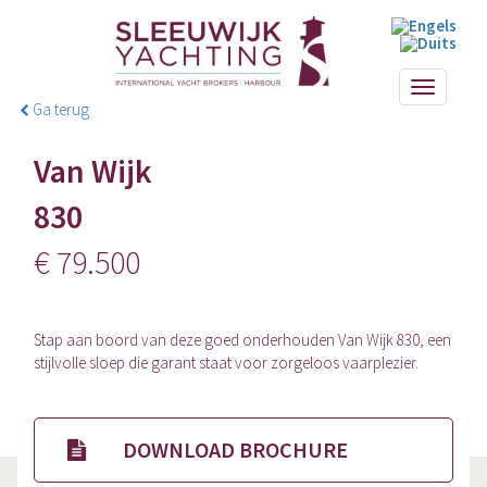
Toggle
Ga terug
navigati
Van Wijk
830
€ 79.500
Stap aan boord van deze goed onderhouden Van Wijk 830, een
stijlvolle sloep die garant staat voor zorgeloos vaarplezier.
DOWNLOAD BROCHURE