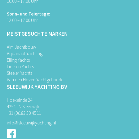
10.00 – 17.00 Uhr
Sonn- und Feiertage:
12.00 – 17.00 Uhr
MEISTGESUCHTE MARKEN
Alm Jachtbouw
Aquanaut Yachting
Elling Yachts
Linssen Yachts
Steeler Yachts
Van den Hoven Yachtgebäude
SLEEUWIJK YACHTING BV
Hoekeinde 24
4254 LN Sleeuwijk
+31 (0)183 30 45 11
info@sleeuwijkyachting.nl