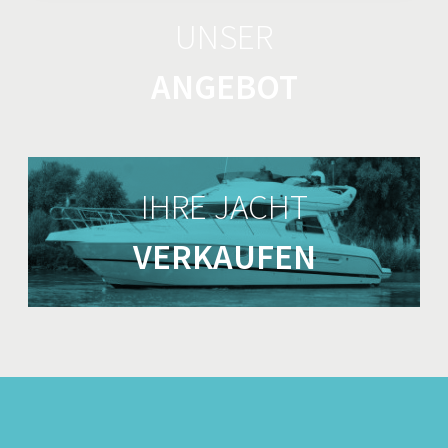
UNSER
ANGEBOT
IHRE JACHT
VERKAUFEN