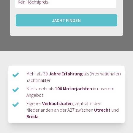
JACHT FINDEN
Mehr als 30
Jahre Erfahrung
als (internationaler)
Yachtmakler
Stets mehr als
100 Motorjachten
in unserem
Angebot
Eigener
Verkaufshafen
, zentral in den
Niederlanden an der A27 zwischen
Utrecht
und
Breda