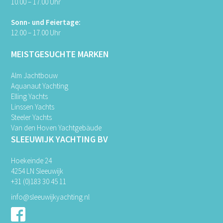
10.00 – 17.00 Uhr
Sonn- und Feiertage:
12.00 – 17.00 Uhr
MEISTGESUCHTE MARKEN
Alm Jachtbouw
Aquanaut Yachting
Elling Yachts
Linssen Yachts
Steeler Yachts
Van den Hoven Yachtgebäude
SLEEUWIJK YACHTING BV
Hoekeinde 24
4254 LN Sleeuwijk
+31 (0)183 30 45 11
info@sleeuwijkyachting.nl