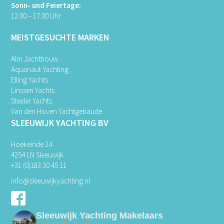
Sonn- und Feiertage:
12.00 – 17.00 Uhr
MEISTGESUCHTE MARKEN
Alm Jachtbouw
Aquanaut Yachting
Elling Yachts
Linssen Yachts
Steeler Yachts
Van den Hoven Yachtgebäude
SLEEUWIJK YACHTING BV
Hoekeinde 24
4254 LN Sleeuwijk
+31 (0)183 30 45 11
info@sleeuwijkyachting.nl
Sleeuwijk Yachting Makelaars