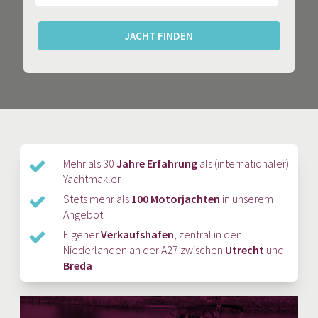
JACHT FINDEN
Mehr als 30
Jahre Erfahrung
als (internationaler)
Yachtmakler
Stets mehr als
100 Motorjachten
in unserem
Angebot
Eigener
Verkaufshafen
, zentral in den
Niederlanden an der A27 zwischen
Utrecht
und
Breda