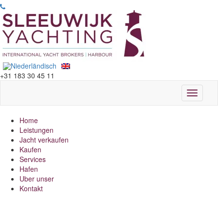
+31 183 30 45 11
Toggle
navigati
Home
Leistungen
Jacht verkaufen
Kaufen
Services
Hafen
Uber unser
Kontakt