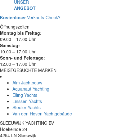
UNSER
ANGEBOT
Kostenloser
Verkaufs-Check?
Öffnungszeiten
Montag bis Freitag:
09.00 – 17.00 Uhr
Samstag:
10.00 – 17.00 Uhr
Sonn- und Feiertage:
12.00 – 17.00 Uhr
MEISTGESUCHTE MARKEN
Alm Jachtbouw
Aquanaut Yachting
Elling Yachts
Linssen Yachts
Steeler Yachts
Van den Hoven Yachtgebäude
SLEEUWIJK YACHTING BV
Hoekeinde 24
4254 LN Sleeuwijk