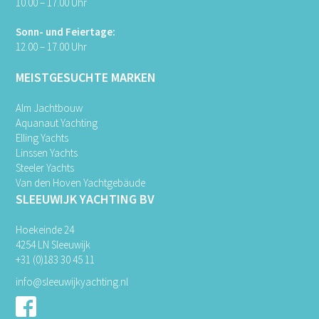
10.00 – 17.00 Uhr
Sonn- und Feiertage:
12.00 – 17.00 Uhr
MEISTGESUCHTE MARKEN
Alm Jachtbouw
Aquanaut Yachting
Elling Yachts
Linssen Yachts
Steeler Yachts
Van den Hoven Yachtgebäude
SLEEUWIJK YACHTING BV
Hoekeinde 24
4254 LN Sleeuwijk
+31 (0)183 30 45 11
info@sleeuwijkyachting.nl