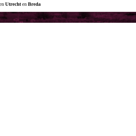
sen
Utrecht
en
Breda