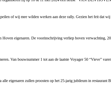
eilen of wij mee wilden werken aan deze rally. Gezien het feit dat wi
en Hoven eigenaren. De voorinschrijving verliep boven verwachting, 20 
meren. Van bouwnummer 1 tot aan de laatste Voyager 50 “Vieve” varen 
a alle eigenaren zullen proosten op het 25-jarig jubileum in restaurant 