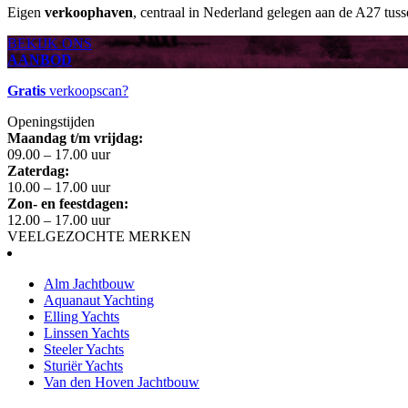
Eigen
verkoophaven
, centraal in Nederland gelegen aan de A27 tus
BEKIJK ONS
AANBOD
Gratis
verkoopscan?
Openingstijden
Maandag t/m vrijdag:
09.00 – 17.00 uur
Zaterdag:
10.00 – 17.00 uur
Zon- en feestdagen:
12.00 – 17.00 uur
VEELGEZOCHTE MERKEN
Alm Jachtbouw
Aquanaut Yachting
Elling Yachts
Linssen Yachts
Steeler Yachts
Sturiër Yachts
Van den Hoven Jachtbouw