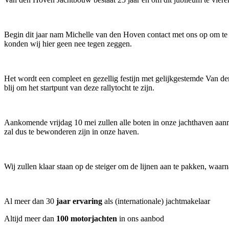
Begin dit jaar nam Michelle van den Hoven contact met ons op om te p
konden wij hier geen nee tegen zeggen.
Het wordt een compleet en gezellig festijn met gelijkgestemde Van d
blij om het startpunt van deze rallytocht te zijn.
Aankomende vrijdag 10 mei zullen alle boten in onze jachthaven aan
zal dus te bewonderen zijn in onze haven.
Wij zullen klaar staan op de steiger om de lijnen aan te pakken, waarn
Al meer dan 30
jaar ervaring
als (internationale) jachtmakelaar
Altijd meer dan
100 motorjachten
in ons aanbod