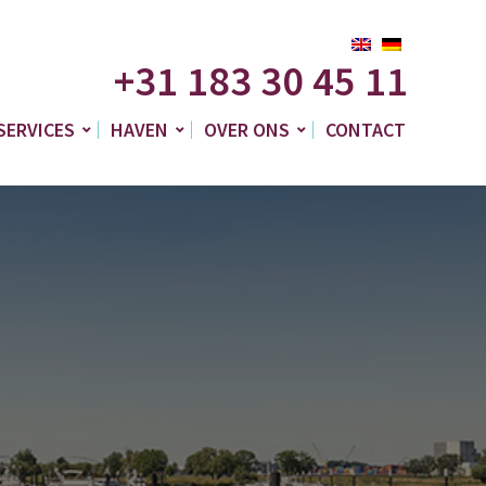
+31 183 30 45 11
SERVICES
HAVEN
OVER ONS
CONTACT