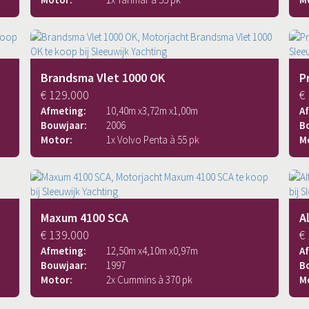
Brandsma Vlet 1000 OK
P
€ 129.000
€
Afmeting:
10,40
m x
3,72
m x
1,00
m
A
Bouwjaar:
2006
B
Motor:
1x Volvo Penta à 55 pk
M
Maxum 4100 SCA
A
€ 139.000
€
Afmeting:
12,50
m x
4,10
m x
0,97
m
A
Bouwjaar:
1997
B
Motor:
2x Cummins à 370 pk
M