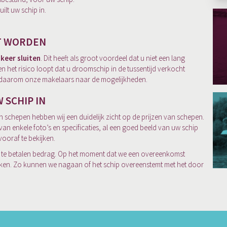
ilt uw schip in.
KT WORDEN
 keer sluiten
. Dit heeft als groot voordeel dat u niet een lang
n het risico loopt dat u droomschip in de tussentijd verkocht
ag daarom onze makelaars naar de mogelijkheden.
 SCHIP IN
n schepen hebben wij een duidelijk zicht op de prijzen van schepen.
an enkele foto’s en specificaties, al een goed beeld van uw schip
vooraf te bekijken.
j te betalen bedrag. Op het moment dat we een overeenkomst
jken. Zo kunnen we nagaan of het schip overeenstemt met het door