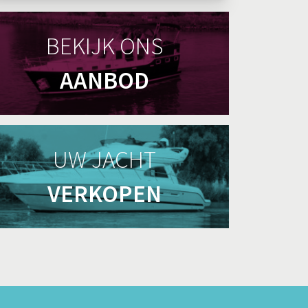
BEKIJK ONS
AANBOD
UW JACHT
VERKOPEN