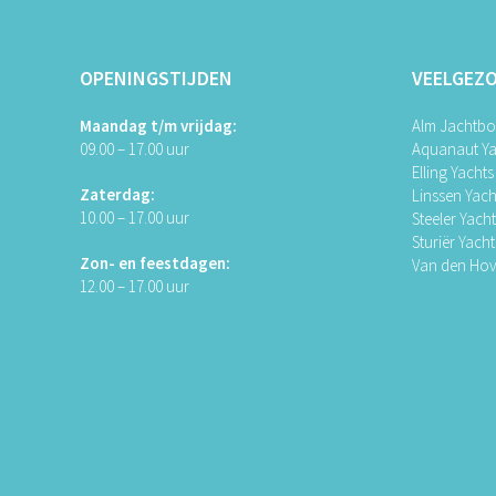
OPENINGSTIJDEN
VEELGEZ
Maandag t/m vrijdag:
Alm Jachtb
09.00 – 17.00 uur
Aquanaut Ya
Elling Yachts
Zaterdag:
Linssen Yach
10.00 – 17.00 uur
Steeler Yach
Sturiër Yacht
Zon- en feestdagen:
Van den Ho
12.00 – 17.00 uur