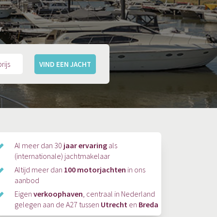
r.
VIND EEN JACHT
Al meer dan 30
jaar ervaring
als
(internationale) jachtmakelaar
Altijd meer dan
100 motorjachten
in ons
aanbod
Eigen
verkoophaven
, centraal in Nederland
gelegen aan de A27 tussen
Utrecht
en
Breda