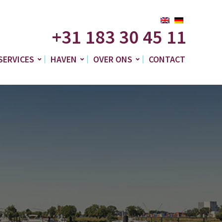
+31 183 30 45 11
SERVICES
HAVEN
OVER ONS
CONTACT