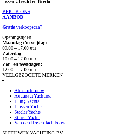
tussen
Utrecht
en
Breda
BEKIJK ONS
AANBOD
Gratis
verkoopscan?
Openingstijden
Maandag t/m vrijdag:
09.00 – 17.00 uur
Zaterdag:
10.00 – 17.00 uur
Zon- en feestdagen:
12.00 – 17.00 uur
VEELGEZOCHTE MERKEN
Alm Jachtbouw
Aquanaut Yachting
Elling Yachts
Linssen Yachts
Steeler Yachts
Sturiër Yachts
Van den Hoven Jachtbouw
SLEEUWIJK YACHTING BV