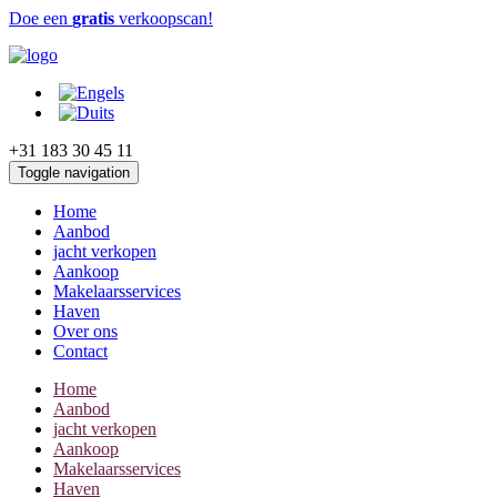
Doe een
gratis
verkoopscan!
+31 183 30 45 11
Toggle navigation
Home
Aanbod
jacht verkopen
Aankoop
Makelaarsservices
Haven
Over ons
Contact
Home
Aanbod
jacht verkopen
Aankoop
Makelaarsservices
Haven