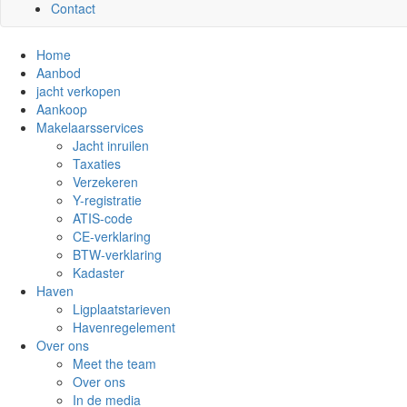
Contact
Home
Aanbod
jacht verkopen
Aankoop
Makelaarsservices
Jacht inruilen
Taxaties
Verzekeren
Y-registratie
ATIS-code
CE-verklaring
BTW-verklaring
Kadaster
Haven
Ligplaatstarieven
Havenregelement
Over ons
Meet the team
Over ons
In de media