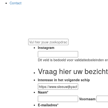
Contact
On
Instagram
Dit veld is bedoeld voor validatiedoeleinden e
Vraag hier uw bezicht
Interesse in het volgende schip
Naam
*
Voornaam
E-mailadres
*