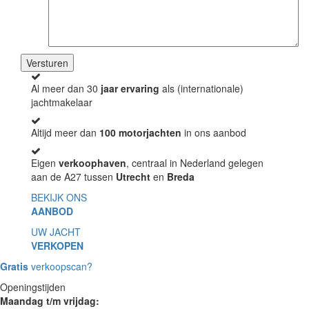
Al meer dan 30
jaar ervaring
als (internationale)
jachtmakelaar
Altijd meer dan
100 motorjachten
in ons aanbod
Eigen
verkoophaven
, centraal in Nederland gelegen
aan de A27 tussen
Utrecht
en
Breda
BEKIJK ONS
AANBOD
UW JACHT
VERKOPEN
Gratis
verkoopscan?
Openingstijden
Maandag t/m vrijdag: