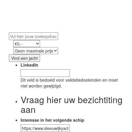
Vind uw droomjacht
Ontdek ons exclusieve aanbod en start uw avontuur
op water.
Vind een jacht
LinkedIn
Dit veld is bedoeld voor validatiedoeleinden en moet
niet worden gewijzigd.
Vraag hier uw bezichtiting
aan
Interesse in het volgende schip