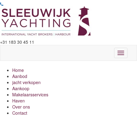
+31 183 30 45 11
Toggle
navigati
Home
Aanbod
jacht verkopen
Aankoop
Makelaarsservices
Haven
Over ons
Contact