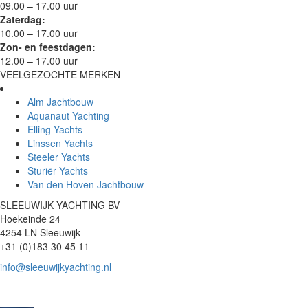
09.00 – 17.00 uur
Zaterdag:
10.00 – 17.00 uur
Zon- en feestdagen:
12.00 – 17.00 uur
VEELGEZOCHTE MERKEN
Alm Jachtbouw
Aquanaut Yachting
Elling Yachts
Linssen Yachts
Steeler Yachts
Sturiër Yachts
Van den Hoven Jachtbouw
SLEEUWIJK YACHTING BV
Hoekeinde 24
4254 LN Sleeuwijk
+31 (0)183 30 45 11
info@sleeuwijkyachting.nl