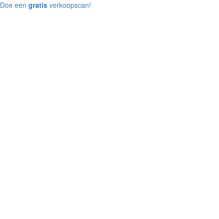
Doe een
gratis
verkoopscan!