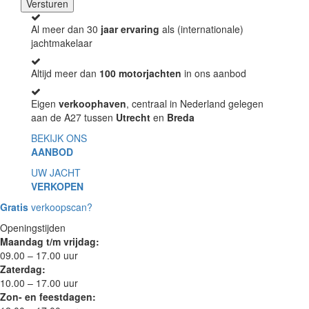
Al meer dan 30
jaar ervaring
als (internationale)
jachtmakelaar
Altijd meer dan
100 motorjachten
in ons aanbod
Eigen
verkoophaven
, centraal in Nederland gelegen
aan de A27 tussen
Utrecht
en
Breda
BEKIJK ONS
AANBOD
UW JACHT
VERKOPEN
Gratis
verkoopscan?
Openingstijden
Maandag t/m vrijdag:
09.00 – 17.00 uur
Zaterdag:
10.00 – 17.00 uur
Zon- en feestdagen: