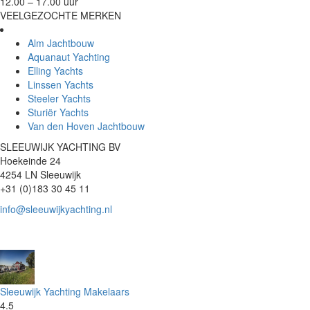
12.00 – 17.00 uur
VEELGEZOCHTE MERKEN
Alm Jachtbouw
Aquanaut Yachting
Elling Yachts
Linssen Yachts
Steeler Yachts
Sturiër Yachts
Van den Hoven Jachtbouw
SLEEUWIJK YACHTING BV
Hoekeinde 24
4254 LN Sleeuwijk
+31 (0)183 30 45 11
info@sleeuwijkyachting.nl
Sleeuwijk Yachting Makelaars
4.5