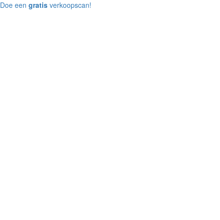
Doe een
gratis
verkoopscan!