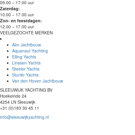
09.00 – 17.00 uur
Zaterdag:
10.00 – 17.00 uur
Zon- en feestdagen:
12.00 – 17.00 uur
VEELGEZOCHTE MERKEN
Alm Jachtbouw
Aquanaut Yachting
Elling Yachts
Linssen Yachts
Steeler Yachts
Sturiër Yachts
Van den Hoven Jachtbouw
SLEEUWIJK YACHTING BV
Hoekeinde 24
4254 LN Sleeuwijk
+31 (0)183 30 45 11
info@sleeuwijkyachting.nl