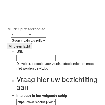
Vind uw droomjacht
Ontdek ons exclusieve aanbod en start uw avontuur
op water.
Vind een jacht
URL
Dit veld is bedoeld voor validatiedoeleinden en moet
niet worden gewijzigd.
Vraag hier uw bezichtiting
aan
Interesse in het volgende schip