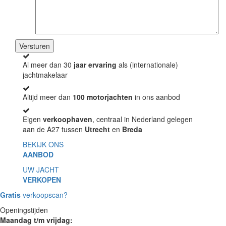
Al meer dan 30
jaar ervaring
als (internationale)
jachtmakelaar
Altijd meer dan
100 motorjachten
in ons aanbod
Eigen
verkoophaven
, centraal in Nederland gelegen
aan de A27 tussen
Utrecht
en
Breda
BEKIJK ONS
AANBOD
UW JACHT
VERKOPEN
Gratis
verkoopscan?
Openingstijden
Maandag t/m vrijdag: