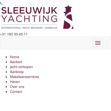
+31 183 30 45 11
Toggle
navigati
Home
Aanbod
jacht verkopen
Aankoop
Makelaarsservices
Haven
Over ons
Contact