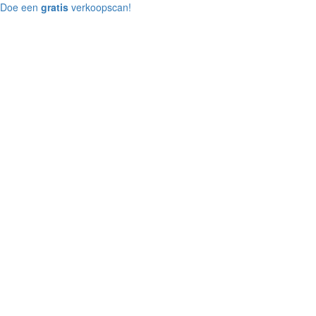
Doe een
gratis
verkoopscan!