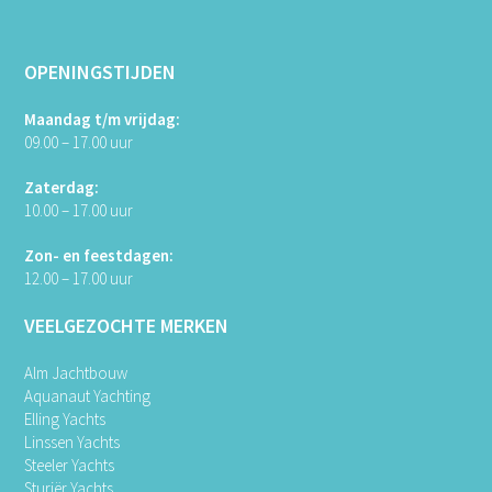
OPENINGSTIJDEN
Maandag t/m vrijdag:
09.00 – 17.00 uur
Zaterdag:
10.00 – 17.00 uur
Zon- en feestdagen:
12.00 – 17.00 uur
VEELGEZOCHTE MERKEN
Alm Jachtbouw
Aquanaut Yachting
Elling Yachts
Linssen Yachts
Steeler Yachts
Sturiër Yachts