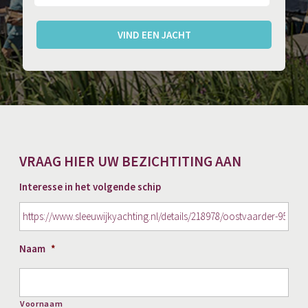
VIND EEN JACHT
VRAAG HIER UW BEZICHTITING AAN
Interesse in het volgende schip
Naam
*
Voornaam