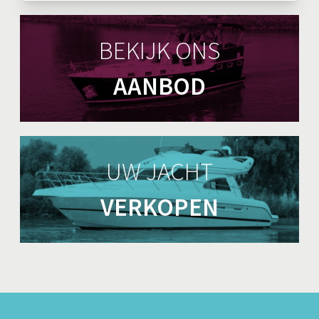
BEKIJK ONS
AANBOD
UW JACHT
VERKOPEN