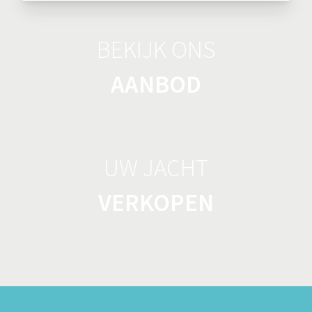
BEKIJK ONS
AANBOD
UW JACHT
VERKOPEN