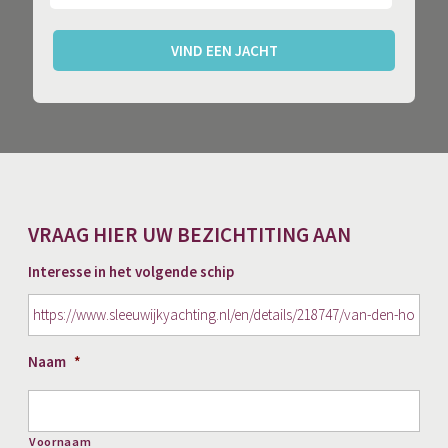
VIND EEN JACHT
VRAAG HIER UW BEZICHTITING AAN
Interesse in het volgende schip
Naam
*
Voornaam