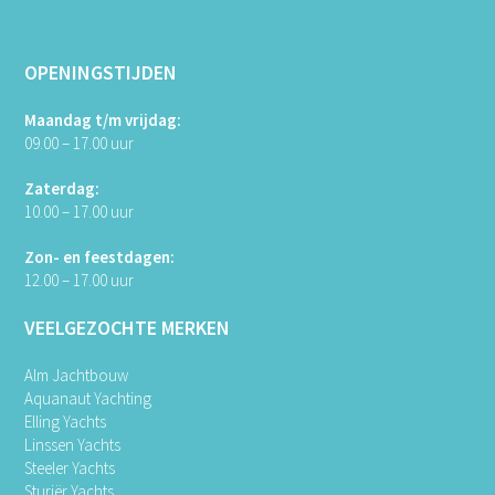
OPENINGSTIJDEN
Maandag t/m vrijdag:
09.00 – 17.00 uur
Zaterdag:
10.00 – 17.00 uur
Zon- en feestdagen:
12.00 – 17.00 uur
VEELGEZOCHTE MERKEN
Alm Jachtbouw
Aquanaut Yachting
Elling Yachts
Linssen Yachts
Steeler Yachts
Sturiër Yachts