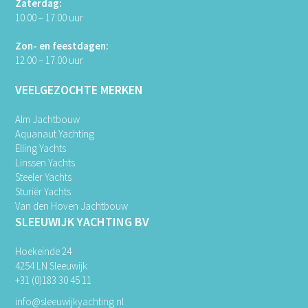
Zaterdag:
10.00 – 17.00 uur
Zon- en feestdagen:
12.00 – 17.00 uur
VEELGEZOCHTE MERKEN
Alm Jachtbouw
Aquanaut Yachting
Elling Yachts
Linssen Yachts
Steeler Yachts
Sturiër Yachts
Van den Hoven Jachtbouw
SLEEUWIJK YACHTING BV
Hoekeinde 24
4254 LN Sleeuwijk
+31 (0)183 30 45 11
info@sleeuwijkyachting.nl