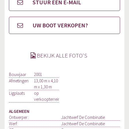
STUUR EEN E-MAIL
UW BOOT VERKOPEN?
BEKIJK ALLE FOTO'S
Bouwjaar
2001
Afmetingen
13,00 m x 4,10
m x 1,30 m
Ligplaats
op
verkoopterrein
ALGEMEEN
Ontwerper:
Jachtwerf De Combinatie
Werf:
Jachtwerf De Combinatie