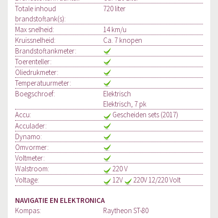
Totale inhoud
720 liter
brandstoftank(s):
Max snelheid:
14 km/u
Kruissnelheid:
Ca. 7 knopen
Brandstoftankmeter:
Toerenteller:
Oliedrukmeter:
Temperatuurmeter:
Boegschroef:
Elektrisch
Elektrisch, 7 pk
Accu:
Gescheiden sets (2017)
Acculader:
Dynamo:
Omvormer:
Voltmeter:
Walstroom:
220 V
Voltage:
12V
220V 12/220 Volt
NAVIGATIE EN ELEKTRONICA
Kompas:
Raytheon ST-80