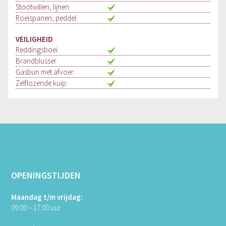
Stootwillen, lijnen:
Roeispanen, peddel:
VEILIGHEID
Reddingsboei:
Brandblusser:
Gasbun met afvoer:
Zelflozende kuip:
OPENINGSTIJDEN
Maandag t/m vrijdag:
09.00 – 17.00 uur