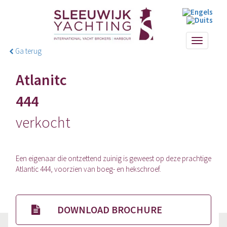
Toggle
Ga terug
navigati
Atlanitc
444
verkocht
Een eigenaar die ontzettend zuinig is geweest op deze prachtige
Atlantic 444, voorzien van boeg- en hekschroef.
DOWNLOAD BROCHURE