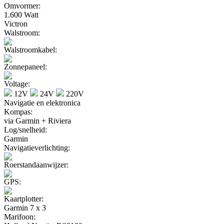
Omvormer:
1.600 Watt
Victron
Walstroom:
Walstroomkabel:
Zonnepaneel:
Voltage:
12V
24V
220V
Navigatie en elektronica
Kompas:
via Garmin + Riviera
Log/snelheid:
Garmin
Navigatieverlichting:
Roerstandaanwijzer:
GPS:
Kaartplotter:
Garmin 7 x 3
Marifoon: