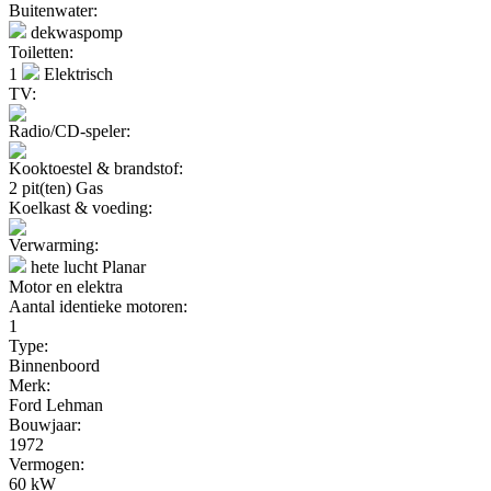
Buitenwater:
dekwaspomp
Toiletten:
1
Elektrisch
TV:
Radio/CD-speler:
Kooktoestel & brandstof:
2 pit(ten) Gas
Koelkast & voeding:
Verwarming:
hete lucht Planar
Motor en elektra
Aantal identieke motoren:
1
Type:
Binnenboord
Merk:
Ford Lehman
Bouwjaar:
1972
Vermogen:
60 kW