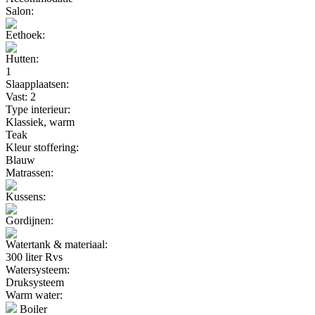
Salon:
Eethoek:
Hutten:
1
Slaapplaatsen:
Vast: 2
Type interieur:
Klassiek, warm
Teak
Kleur stoffering:
Blauw
Matrassen:
Kussens:
Gordijnen:
Watertank & materiaal:
300 liter Rvs
Watersysteem:
Druksysteem
Warm water:
Boiler