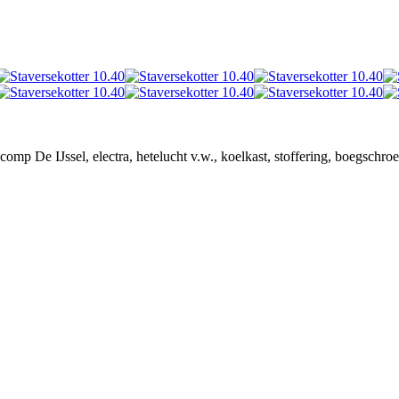
omp De IJssel, electra, hetelucht v.w., koelkast, stoffering, boegschroe