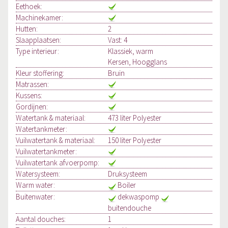
Eethoek:
Machinekamer:
Hutten:
2
Slaapplaatsen:
Vast: 4
Type interieur:
Klassiek, warm
Kersen, Hoogglans
Kleur stoffering:
Bruin
Matrassen:
Kussens:
Gordijnen:
Watertank & materiaal:
473 liter Polyester
Watertankmeter:
Vuilwatertank & materiaal:
150 liter Polyester
Vuilwatertankmeter:
Vuilwatertank afvoerpomp:
Watersysteem:
Druksysteem
Warm water:
Boiler
Buitenwater:
dekwaspomp
buitendouche
Aantal douches:
1