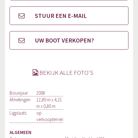
STUUR EEN E-MAIL
UW BOOT VERKOPEN?
BEKIJK ALLE FOTO'S
Bouwjaar
2008
Afmetingen
12,80 m x 4,21
m x 0,80 m
Ligplaats
op
verkoopterrein
ALGEMEEN