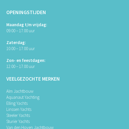
OPENINGSTIJDEN
Maandag t/m vrijdag:
09.00 – 17.00 uur
Zaterdag:
10.00 – 17.00 uur
Zon- en feestdagen:
12.00 – 17.00 uur
VEELGEZOCHTE MERKEN
Alm Jachtbouw
Aquanaut Yachting
Elling Yachts
Linssen Yachts
Steeler Yachts
Sturiër Yachts
Van den Hoven Jachtbouw