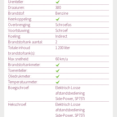
Urenteller:
Draaiuren:
380
Brandstof:
Benzine
Keerkoppeling:
Overbrenging:
Schroefas
Voortstuwing:
Schroef
Koeling:
Indirect
Brandstoftank aantal:
2
Totale inhoud
1.200 liter
brandstoftank(s):
Max snelheid:
60 km/u
Brandstoftankmeter:
Toerenteller:
Oliedrukmeter:
Temperatuurmeter:
Boegschroef:
Elektrisch Losse
afstandsbediening
Side-Power, SP75Ti
Hekschroef:
Elektrisch Losse
afstandsbediening
Side-Power, SP75Ti