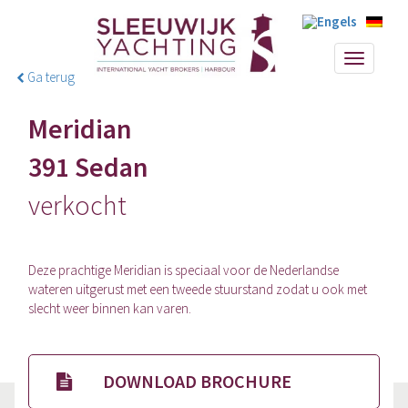
Toggle
Ga terug
navigati
Meridian
391 Sedan
verkocht
Deze prachtige Meridian is speciaal voor de Nederlandse
wateren uitgerust met een tweede stuurstand zodat u ook met
slecht weer binnen kan varen.
DOWNLOAD BROCHURE