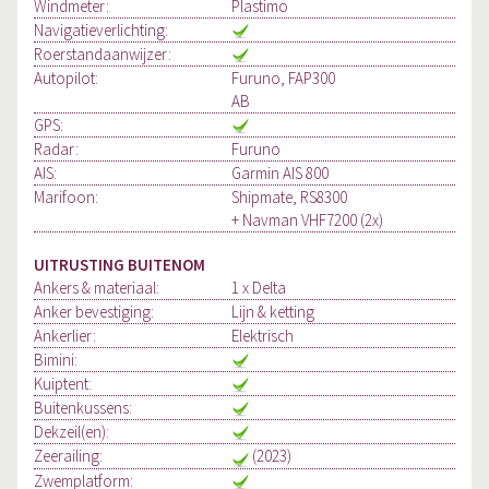
Windmeter:
Plastimo
Navigatieverlichting:
Roerstandaanwijzer:
Autopilot:
Furuno, FAP300
AB
GPS:
Radar:
Furuno
AIS:
Garmin AIS 800
Marifoon:
Shipmate, RS8300
+ Navman VHF7200 (2x)
UITRUSTING BUITENOM
Ankers & materiaal:
1 x Delta
Anker bevestiging:
Lijn & ketting
Ankerlier:
Elektrisch
Bimini:
Kuiptent:
Buitenkussens:
Dekzeil(en):
Zeerailing:
(2023)
Zwemplatform: