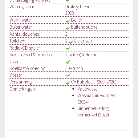
Watersysteem:
Druksysteem
2023
Warm water:
Boiler
Buitenwater:
buitendouche
Aantal douches:
2
Toiletten:
2
Elektrisch
Radio/CD-speler:
Kooktoestel & brandstof:
4 pit(ten) Inductie
Oven:
Koelkast & voeding:
Elektrisch
Vriezer:
Verwarming:
CV Kabola, HR200 (2020)
Opmerkingen:
Vaatwasser
Wasmachine/droger
(2024)
binnenbekleding
vernieuwd (2022)