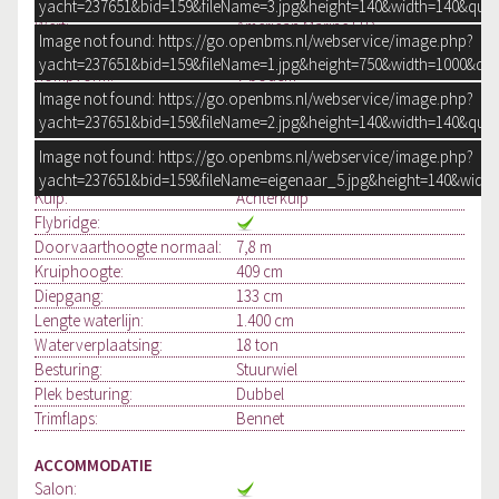
Ontwerper:
American Marine LTD
yacht=237651&bid=159&fileName=3.jpg&height=140&width=140&qual
Werf:
American Marine LTD
Image not found: https://go.openbms.nl/webservice/image.php?
CE:
Vrijgesteld
yacht=237651&bid=159&fileName=1.jpg&height=750&width=1000&qua
Rompvorm:
V-bodem
Image not found: https://go.openbms.nl/webservice/image.php?
Rompkleur:
Wit
yacht=237651&bid=159&fileName=2.jpg&height=140&width=140&qual
Dek en opbouw kleur:
Wit
Dek en opbouw materiaal:
Polyester
Image not found: https://go.openbms.nl/webservice/image.php?
Ramen:
Enkel Glas
yacht=237651&bid=159&fileName=eigenaar_5.jpg&height=140&width
Kuip:
Achterkuip
Flybridge:
Doorvaarthoogte normaal:
7,8 m
Kruiphoogte:
409 cm
Diepgang:
133 cm
Lengte waterlijn:
1.400 cm
Waterverplaatsing:
18 ton
Besturing:
Stuurwiel
Plek besturing:
Dubbel
Trimflaps:
Bennet
ACCOMMODATIE
Salon: