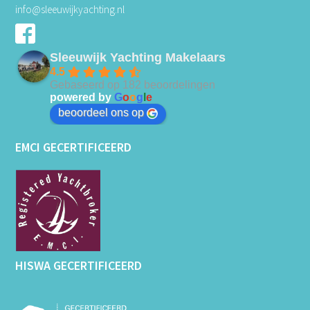
info@sleeuwijkyachting.nl
Sleeuwijk Yachting Makelaars
4.5
Gebaseerd op 182 beoordelingen
powered by
G
o
o
g
l
e
beoordeel ons op
EMCI GECERTIFICEERD
HISWA GECERTIFICEERD