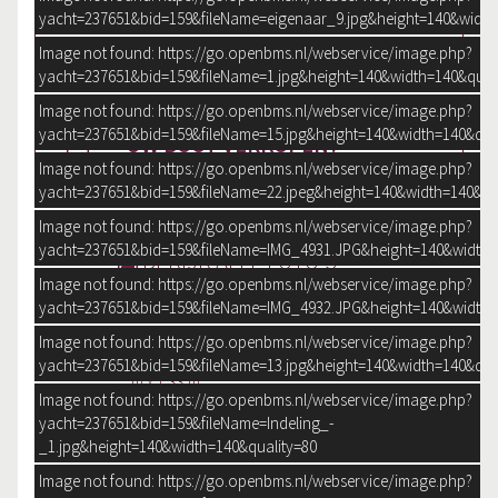
yacht=237651&bid=159&fileName=eigenaar_9.jpg&height=140&width
STUUR EEN E-MAIL
Image not found: https://go.openbms.nl/webservice/image.php?
yacht=237651&bid=159&fileName=1.jpg&height=140&width=140&qual
Image not found: https://go.openbms.nl/webservice/image.php?
yacht=237651&bid=159&fileName=15.jpg&height=140&width=140&qua
UW BOOT VERKOPEN?
Image not found: https://go.openbms.nl/webservice/image.php?
yacht=237651&bid=159&fileName=22.jpeg&height=140&width=140&qu
Image not found: https://go.openbms.nl/webservice/image.php?
yacht=237651&bid=159&fileName=IMG_4931.JPG&height=140&width=
BEKIJK ALLE FOTO'S
Image not found: https://go.openbms.nl/webservice/image.php?
yacht=237651&bid=159&fileName=IMG_4932.JPG&height=140&width=
Bouwjaar
1994
Image not found: https://go.openbms.nl/webservice/image.php?
Afmetingen
14,35 m x 4,55
yacht=237651&bid=159&fileName=13.jpg&height=140&width=140&qua
m x 1,33 m
Image not found: https://go.openbms.nl/webservice/image.php?
Ligplaats
op
yacht=237651&bid=159&fileName=Indeling_-
verkoopterrein
_1.jpg&height=140&width=140&quality=80
ALGEMEEN
Image not found: https://go.openbms.nl/webservice/image.php?