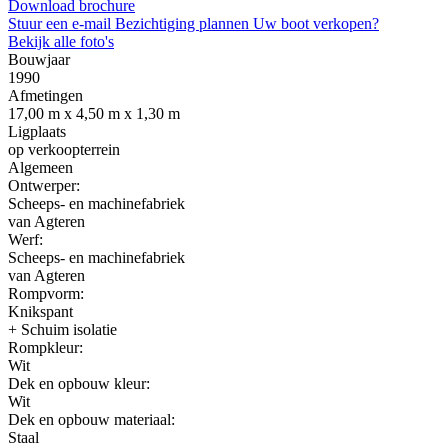
Download brochure
Stuur een e-mail
Bezichtiging plannen
Uw boot verkopen?
Bekijk alle foto's
Bouwjaar
1990
Afmetingen
17,00 m x 4,50 m x 1,30 m
Ligplaats
op verkoopterrein
Algemeen
Ontwerper:
Scheeps- en machinefabriek
van Agteren
Werf:
Scheeps- en machinefabriek
van Agteren
Rompvorm:
Knikspant
+ Schuim isolatie
Rompkleur:
Wit
Dek en opbouw kleur:
Wit
Dek en opbouw materiaal:
Staal