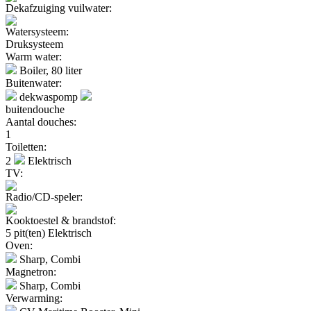
Dekafzuiging vuilwater:
Watersysteem:
Druksysteem
Warm water:
Boiler, 80 liter
Buitenwater:
dekwaspomp
buitendouche
Aantal douches:
1
Toiletten:
2
Elektrisch
TV:
Radio/CD-speler:
Kooktoestel & brandstof:
5 pit(ten) Elektrisch
Oven:
Sharp, Combi
Magnetron:
Sharp, Combi
Verwarming: