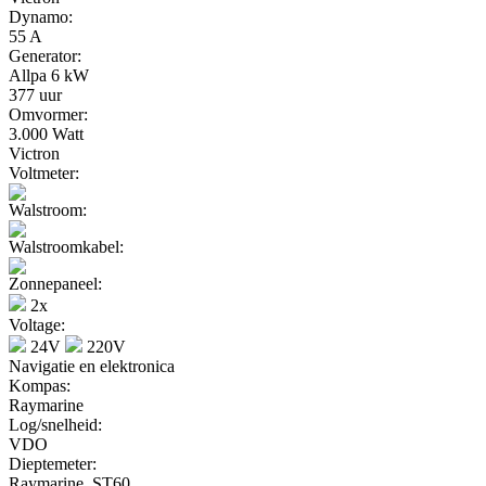
Dynamo:
55 A
Generator:
Allpa 6 kW
377 uur
Omvormer:
3.000 Watt
Victron
Voltmeter:
Walstroom:
Walstroomkabel:
Zonnepaneel:
2x
Voltage:
24V
220V
Navigatie en elektronica
Kompas:
Raymarine
Log/snelheid:
VDO
Dieptemeter:
Raymarine, ST60