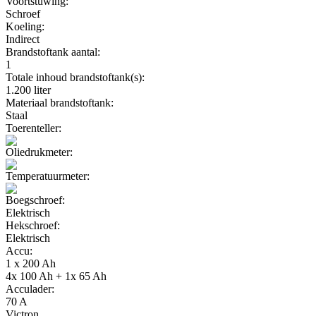
Voortstuwing:
Schroef
Koeling:
Indirect
Brandstoftank aantal:
1
Totale inhoud brandstoftank(s):
1.200 liter
Materiaal brandstoftank:
Staal
Toerenteller:
Oliedrukmeter:
Temperatuurmeter:
Boegschroef:
Elektrisch
Hekschroef:
Elektrisch
Accu:
1 x 200 Ah
4x 100 Ah + 1x 65 Ah
Acculader:
70 A
Victron