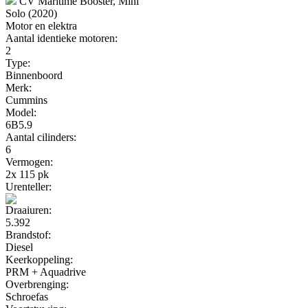
CV Maritime Booster, Mini
Solo (2020)
Motor en elektra
Aantal identieke motoren:
2
Type:
Binnenboord
Merk:
Cummins
Model:
6B5.9
Aantal cilinders:
6
Vermogen:
2x 115 pk
Urenteller:
Draaiuren:
5.392
Brandstof:
Diesel
Keerkoppeling:
PRM + Aquadrive
Overbrenging:
Schroefas