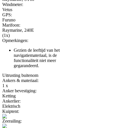
Windmeter:
Vetus
GPS:
Furuno
Marifoon:
Raymarine, 240E
(1x)
Opmerkingen:
Gezien de leeftijd van het
navigatiemateriaal, is de
functionaliteit niet meer
gegarandeerd.
Uitrusting buitenom
Ankers & materiaal:
1 x
Anker bevestiging:
Ketting
Ankerlier:
Elektrisch
Kuiptent:
Zeerailing: