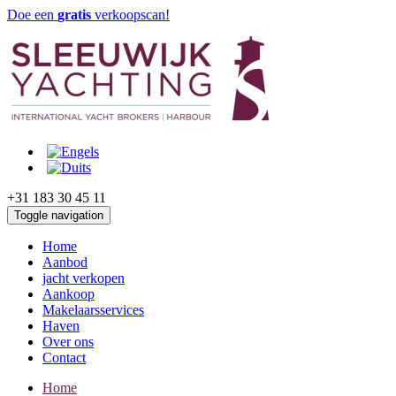
Doe een
gratis
verkoopscan!
+31 183 30 45 11
Toggle navigation
Home
Aanbod
jacht verkopen
Aankoop
Makelaarsservices
Haven
Over ons
Contact
Home