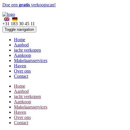
Doe een
gratis
verkoopscan!
+31 183 30 45 11
Toggle navigation
Home
Aanbod
jacht verkopen
Aankoop
Makelaarsservices
Haven
Over ons
Contact
Home
Aanbod
jacht verkopen
Aankoop
Makelaarsservices
Haven
Over ons
Contact