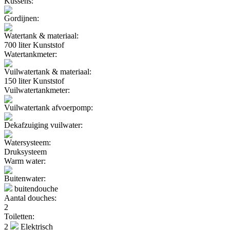
Kussens:
Gordijnen:
Watertank & materiaal:
700 liter Kunststof
Watertankmeter:
Vuilwatertank & materiaal:
150 liter Kunststof
Vuilwatertankmeter:
Vuilwatertank afvoerpomp:
Dekafzuiging vuilwater:
Watersysteem:
Druksysteem
Warm water:
Buitenwater:
buitendouche
Aantal douches:
2
Toiletten:
2
Elektrisch