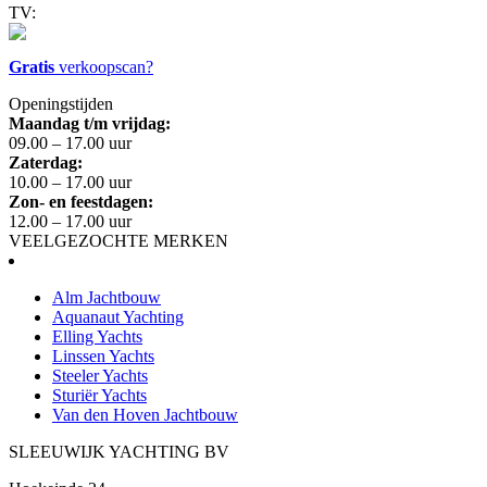
TV:
Gratis
verkoopscan?
Openingstijden
Maandag t/m vrijdag:
09.00 – 17.00 uur
Zaterdag:
10.00 – 17.00 uur
Zon- en feestdagen:
12.00 – 17.00 uur
VEELGEZOCHTE MERKEN
Alm Jachtbouw
Aquanaut Yachting
Elling Yachts
Linssen Yachts
Steeler Yachts
Sturiër Yachts
Van den Hoven Jachtbouw
SLEEUWIJK YACHTING BV