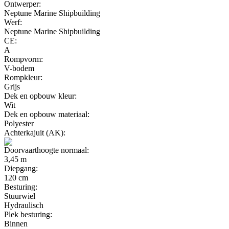
Ontwerper:
Neptune Marine Shipbuilding
Werf:
Neptune Marine Shipbuilding
CE:
A
Rompvorm:
V-bodem
Rompkleur:
Grijs
Dek en opbouw kleur:
Wit
Dek en opbouw materiaal:
Polyester
Achterkajuit (AK):
Doorvaarthoogte normaal:
3,45 m
Diepgang:
120 cm
Besturing:
Stuurwiel
Hydraulisch
Plek besturing:
Binnen