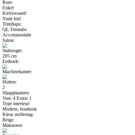
Roer:
Enkel
Kiel/zwaard:
Vaste kiel
Trimflaps:
QL Trimtabs
Accommodatie
Salon:
Stahoogte:
205 cm
Eethoek:
Machinekamer:
Hutten:
2
Slaapplaatsen:
Vast: 4 Extra: 1
Type interieur:
Modern, houtlook
Kleur stoffering:
Beige
Matrassen: