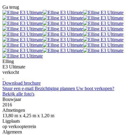
Ga terug
Elling
E3 Ultimate
verkocht
.
Download brochure
Stuur een e-mail
Bezichtiging plannen
Uw boot verkopen?
Bekijk alle foto's
Bouwjaar
2016
Afmetingen
13,80 m x 4,25 m x 1,20 m
Ligplaats
op verkoopterrein
Algemeen