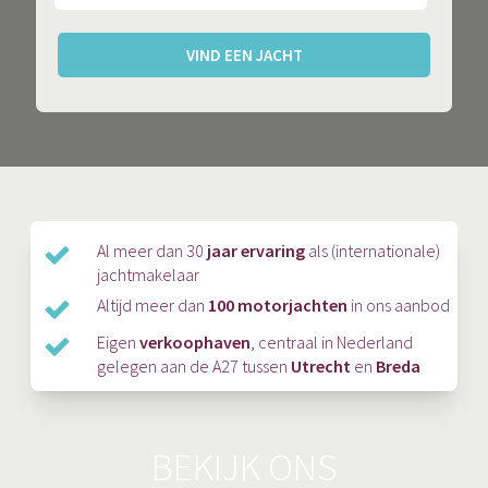
VIND EEN JACHT
Al meer dan 30
jaar ervaring
als (internationale)
jachtmakelaar
Altijd meer dan
100 motorjachten
in ons aanbod
Eigen
verkoophaven
, centraal in Nederland
gelegen aan de A27 tussen
Utrecht
en
Breda
BEKIJK ONS