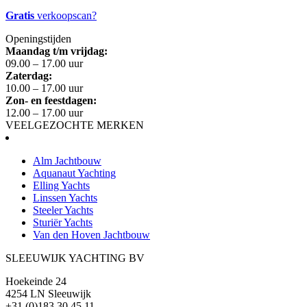
Gratis
verkoopscan?
Openingstijden
Maandag t/m vrijdag:
09.00 – 17.00 uur
Zaterdag:
10.00 – 17.00 uur
Zon- en feestdagen:
12.00 – 17.00 uur
VEELGEZOCHTE MERKEN
Alm Jachtbouw
Aquanaut Yachting
Elling Yachts
Linssen Yachts
Steeler Yachts
Sturiër Yachts
Van den Hoven Jachtbouw
SLEEUWIJK YACHTING BV
Hoekeinde 24
4254 LN Sleeuwijk
+31 (0)183 30 45 11