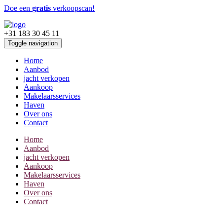
Doe een
gratis
verkoopscan!
+31 183 30 45 11
Toggle navigation
Home
Aanbod
jacht verkopen
Aankoop
Makelaarsservices
Haven
Over ons
Contact
Home
Aanbod
jacht verkopen
Aankoop
Makelaarsservices
Haven
Over ons
Contact