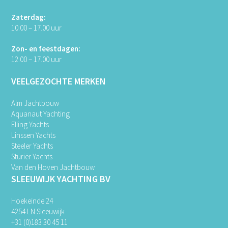
Zaterdag:
10.00 – 17.00 uur
Zon- en feestdagen:
12.00 – 17.00 uur
VEELGEZOCHTE MERKEN
Alm Jachtbouw
Aquanaut Yachting
Elling Yachts
Linssen Yachts
Steeler Yachts
Sturiër Yachts
Van den Hoven Jachtbouw
SLEEUWIJK YACHTING BV
Hoekeinde 24
4254 LN Sleeuwijk
+31 (0)183 30 45 11