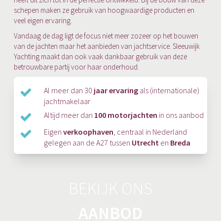
schepen maken ze gebruik van hoogwaardige producten en
veel eigen ervaring.
Vandaag de dag ligt de focus niet meer zozeer op het bouwen
van de jachten maar het aanbieden van jachtservice. Sleeuwijk
Yachting maakt dan ook vaak dankbaar gebruik van deze
betrouwbare partij voor haar onderhoud.
Al meer dan 30
jaar ervaring
als (internationale)
jachtmakelaar
Altijd meer dan
100 motorjachten
in ons aanbod
Eigen
verkoophaven
, centraal in Nederland
gelegen aan de A27 tussen
Utrecht
en
Breda
BEKIJK ONS
AANBOD