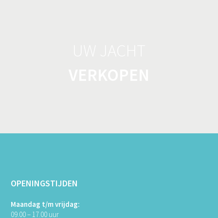
UW JACHT
VERKOPEN
OPENINGSTIJDEN
Maandag t/m vrijdag:
09.00 – 17.00 uur